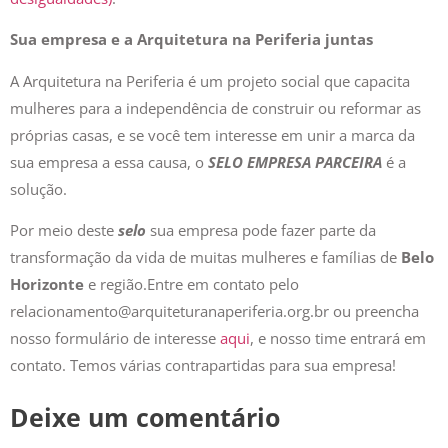
Sua empresa e a Arquitetura na Periferia juntas
A Arquitetura na Periferia é um projeto social que capacita
mulheres para a independência de construir ou reformar as
próprias casas, e se você tem interesse em unir a marca da
sua empresa a essa causa, o
SELO EMPRESA PARCEIRA
é a
solução.
Por meio deste
selo
sua empresa pode fazer parte da
transformação da vida de muitas mulheres e famílias de
Belo
Horizonte
e região.Entre em contato pelo
relacionamento@arquiteturanaperiferia.org.br ou preencha
nosso formulário de interesse
aqui
, e nosso time entrará em
contato. Temos várias contrapartidas para sua empresa!
Deixe um comentário
O seu endereço de e-mail não será publicado.
Campos