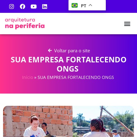
PT
Voltar para o site
SUA EMPRESA FORTALECENDO
ONGS
Início
»
SUA EMPRESA FORTALECENDO ONGS