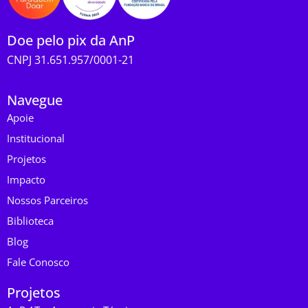
Doe pelo pix da AnP
CNPJ 31.651.957/0001-21
Navegue
Apoie
Institucional
Projetos
Impacto
Nossos Parceiros
Biblioteca
Blog
Fale Conosco
Projetos
AnP AT – Assessoria Técnica