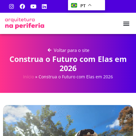
PT
Voltar para o site
Construa o Futuro com Elas em
2026
Início
»
Construa o Futuro com Elas em 2026