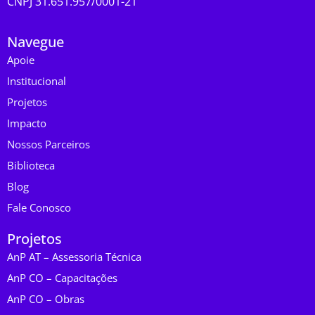
CNPJ 31.651.957/0001-21
Navegue
Apoie
Institucional
Projetos
Impacto
Nossos Parceiros
Biblioteca
Blog
Fale Conosco
Projetos
AnP AT – Assessoria Técnica
AnP CO – Capacitações
AnP CO – Obras