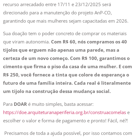
recurso arrecadado entre 17/11 e 23/12/2025 será
direcionado para a manutenção do projeto AnP-CO,
garantindo que mais mulheres sejam capacitadas em 2026.
Sua doação tem o poder concreto de comprar os materiais
que viram autonomia.
Com R$ 60, nós compramos os 40
tijolos que erguem não apenas uma parede, mas a
certeza de um novo começo. Com R$ 100, garantimos o
cimento que firma o piso da casa de uma mulher. E com
R$ 250, você fornece a tinta que colore de esperança o
futuro de uma família inteira. Cada real é literalmente
um tijolo na construção dessa mudança social.
Para
DOAR
é muito simples, basta acessar:
https://doe.arquiteturanaperiferia.org.br/construacomelas
e
escolher o valor e forma de pagamento e pronto! Fácil, né?!
Precisamos de toda a ajuda possível, por isso contamos com
Inscreva-se na