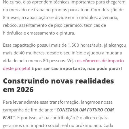
No curso, elas aprendem técnicas importantes para chegarem
no mercado de trabalho prontas para atuar. Com duração de
8 meses, a capacitação se divide em 5 módulos: alvenaria,
reboco, assentamento de piso cerâmico, técnicas de
hidráulica e emassamento e pintura.
Essa capacitação possui mais de 1.500 horas/aula, já alcançou
mais de 40 mulheres, desde o seu início e ajudou a mudar a
vida de pelo menos 80 pessoas. Veja
os números de impacto
deste projeto!
E por ser tão importante, não pode parar!
Construindo novas realidades
em 2026
Para levar adiante essa transformação, lançamos nossa
campanha de fim de ano:
“
CONSTRUA UM FUTURO COM
ELAS
!
“. E por isso, a sua contribuição é o alicerce para
gerarmos um impacto social real no próximo ano. Cada